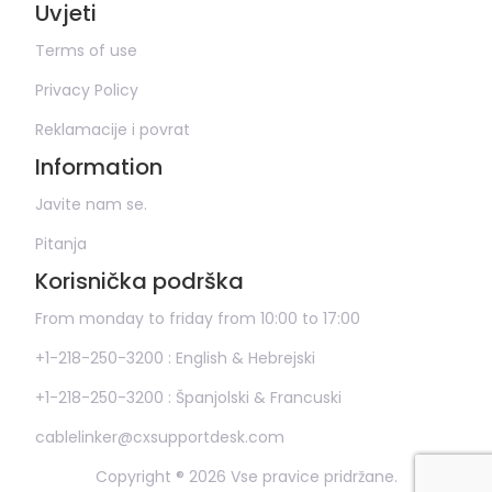
Uvjeti
Terms of use
Privacy Policy
Reklamacije i povrat
Information
Javite nam se.
Pitanja
Korisnička podrška
From monday to friday from 10:00 to 17:00
+1-218-250-3200 : English & Hebrejski
+1-218-250-3200 : Španjolski & Francuski
cablelinker@cxsupportdesk.com
Copyright ® 2026 Vse pravice pridržane.