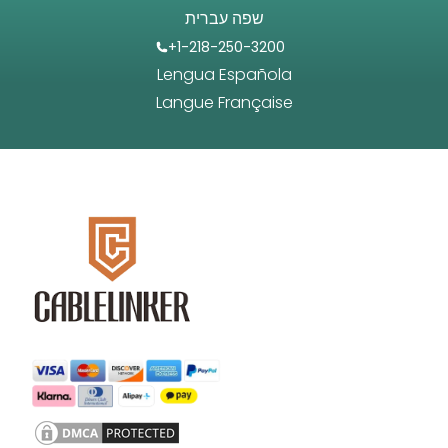
שפה עברית
+1-218-250-3200
Lengua Española
Langue Française