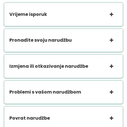
Vrijeme isporuk
Pronađite svoju narudžbu
Izmjena ili otkazivanje narudžbe
Problemi s vašom narudžbom
Povrat narudžbe